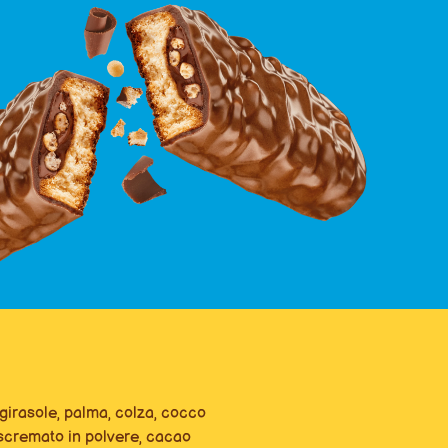
, girasole, palma, colza, cocco
cremato in polvere, cacao