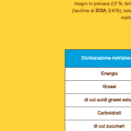
magro in polvere 2,5 %, fari
(lecitine di
SOIA
, E476), sal
malt
Dichiarazione nutrizion
Energia
Grassi
di cui acidi grassi satu
Carboidrati
di cui zuccheri