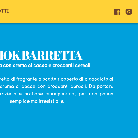
TTI
IOK BARRETTA
a con crema al cacao e croccanti cereali
etta di fragrante biscotto ricoperto di cioccolato al
i crema al cacao con croccanti cereali. Da portare
azie alle pratiche monoporzioni, per una pausa
semplice ma irresistibile.